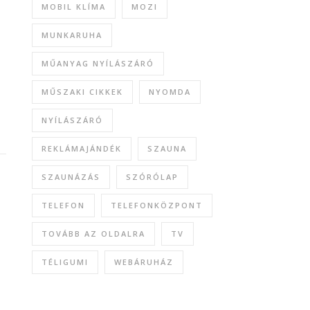
MOBIL KLÍMA
MOZI
MUNKARUHA
MŰANYAG NYÍLÁSZÁRÓ
MŰSZAKI CIKKEK
NYOMDA
NYÍLÁSZÁRÓ
REKLÁMAJÁNDÉK
SZAUNA
SZAUNÁZÁS
SZÓRÓLAP
TELEFON
TELEFONKÖZPONT
TOVÁBB AZ OLDALRA
TV
TÉLIGUMI
WEBÁRUHÁZ