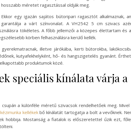
hosszabb méretet ragasztással oldják meg.
Ekkor egy igazán sajátos bútoripari ragasztót alkalmaznak, a
garantálja a várt színvonalat. A VH2542 5 cm szivacs azé
sználásra tökéletes. A főbb jellemzői a közepes élettartam és 
gszélesebb körben felhasználásra kerülő kellék.
gyerekmatracnak, illetve járókába, kerti bútorokba, lakókocsib
védőnek, kutyafekhelyként, hő- és hangszigetelés gyanánt. Érthe
gfelkapottabb produktumok közé.
k speciális kínálata várja a
csupán a különféle méretű szivacsok rendelhetőek meg. Mivel
a kézimunka kellékek
bő kínálatát tartogatja a bolt a vevőknek. N
k hobbija. Mostanság a fiatalok is előszeretettel űzik ezt, fől
ölteni.