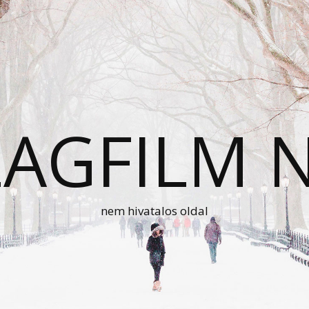
AGFILM 
nem hivatalos oldal