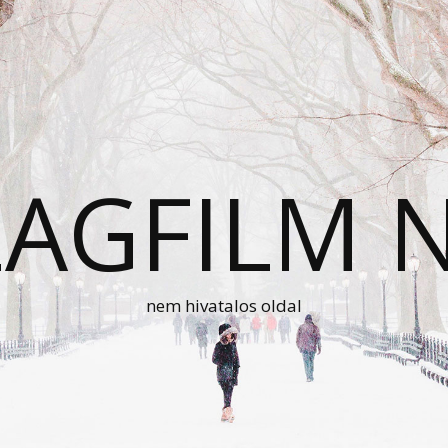
AGFILM 
nem hivatalos oldal