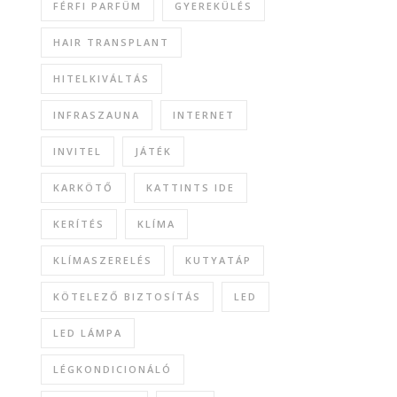
FÉRFI PARFÜM
GYEREKÜLÉS
HAIR TRANSPLANT
HITELKIVÁLTÁS
INFRASZAUNA
INTERNET
INVITEL
JÁTÉK
KARKÖTŐ
KATTINTS IDE
KERÍTÉS
KLÍMA
KLÍMASZERELÉS
KUTYATÁP
KÖTELEZŐ BIZTOSÍTÁS
LED
LED LÁMPA
LÉGKONDICIONÁLÓ