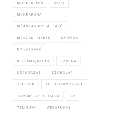
MOBIL KLÍMA
MOZI
MUNKARUHA
MŰANYAG NYÍLÁSZÁRÓ
MŰSZAKI CIKKEK
NYOMDA
NYÍLÁSZÁRÓ
REKLÁMAJÁNDÉK
SZAUNA
SZAUNÁZÁS
SZÓRÓLAP
TELEFON
TELEFONKÖZPONT
TOVÁBB AZ OLDALRA
TV
TÉLIGUMI
WEBÁRUHÁZ