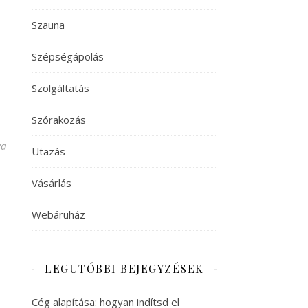
Szauna
Szépségápolás
Szolgáltatás
Szórakozás
va
Utazás
Vásárlás
Webáruház
LEGUTÓBBI BEJEGYZÉSEK
Cég alapítása: hogyan indítsd el