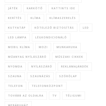
JÁTÉK
KARKÖTŐ
KATTINTS IDE
KERÍTÉS
KLÍMA
KLÍMASZERELÉS
KUTYATÁP
KÖTELEZŐ BIZTOSÍTÁS
LED
LED LÁMPA
LÉGKONDICIONÁLÓ
MOBIL KLÍMA
MOZI
MUNKARUHA
MŰANYAG NYÍLÁSZÁRÓ
MŰSZAKI CIKKEK
NYOMDA
NYÍLÁSZÁRÓ
REKLÁMAJÁNDÉK
SZAUNA
SZAUNÁZÁS
SZÓRÓLAP
TELEFON
TELEFONKÖZPONT
TOVÁBB AZ OLDALRA
TV
TÉLIGUMI
WEBÁRUHÁZ