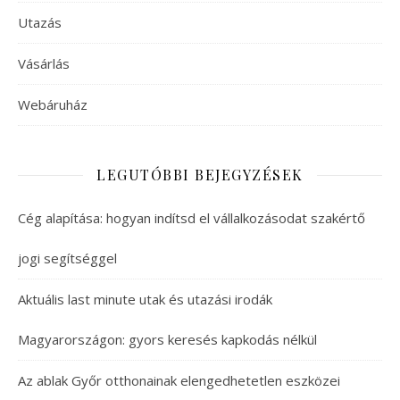
Utazás
Vásárlás
Webáruház
LEGUTÓBBI BEJEGYZÉSEK
Cég alapítása: hogyan indítsd el vállalkozásodat szakértő
jogi segítséggel
Aktuális last minute utak és utazási irodák
Magyarországon: gyors keresés kapkodás nélkül
Az ablak Győr otthonainak elengedhetetlen eszközei