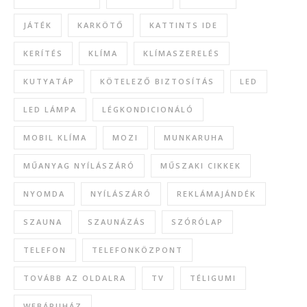
JÁTÉK
KARKÖTŐ
KATTINTS IDE
KERÍTÉS
KLÍMA
KLÍMASZERELÉS
KUTYATÁP
KÖTELEZŐ BIZTOSÍTÁS
LED
LED LÁMPA
LÉGKONDICIONÁLÓ
MOBIL KLÍMA
MOZI
MUNKARUHA
MŰANYAG NYÍLÁSZÁRÓ
MŰSZAKI CIKKEK
NYOMDA
NYÍLÁSZÁRÓ
REKLÁMAJÁNDÉK
SZAUNA
SZAUNÁZÁS
SZÓRÓLAP
TELEFON
TELEFONKÖZPONT
TOVÁBB AZ OLDALRA
TV
TÉLIGUMI
WEBÁRUHÁZ