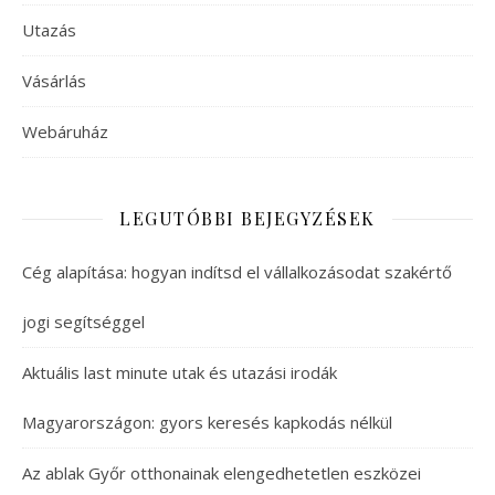
Utazás
Vásárlás
Webáruház
LEGUTÓBBI BEJEGYZÉSEK
Cég alapítása: hogyan indítsd el vállalkozásodat szakértő
jogi segítséggel
Aktuális last minute utak és utazási irodák
Magyarországon: gyors keresés kapkodás nélkül
Az ablak Győr otthonainak elengedhetetlen eszközei