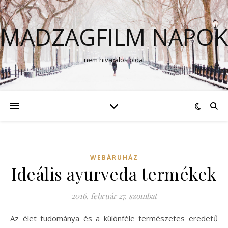
MADZAGFILM NAPOK
nem hivatalos oldal
WEBÁRUHÁZ
Ideális ayurveda termékek
2016. február 27. szombat
Az élet tudománya és a különféle természetes eredetű