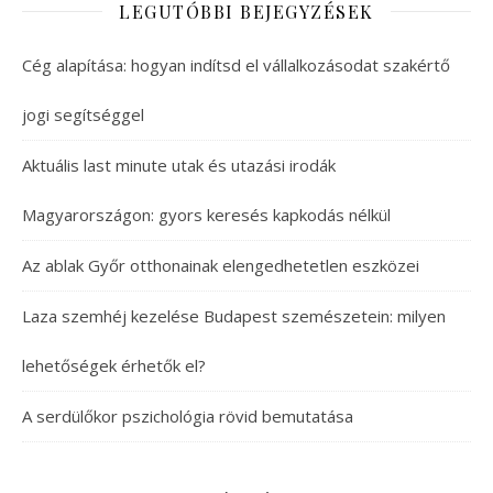
LEGUTÓBBI BEJEGYZÉSEK
Cég alapítása: hogyan indítsd el vállalkozásodat szakértő
jogi segítséggel
Aktuális last minute utak és utazási irodák
Magyarországon: gyors keresés kapkodás nélkül
Az ablak Győr otthonainak elengedhetetlen eszközei
Laza szemhéj kezelése Budapest szemészetein: milyen
lehetőségek érhetők el?
A serdülőkor pszichológia rövid bemutatása