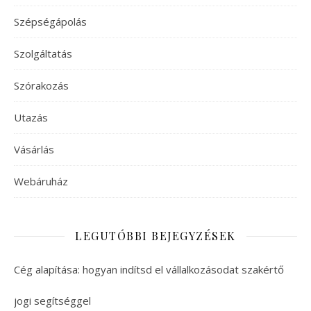
Szépségápolás
Szolgáltatás
Szórakozás
Utazás
Vásárlás
Webáruház
LEGUTÓBBI BEJEGYZÉSEK
Cég alapítása: hogyan indítsd el vállalkozásodat szakértő
jogi segítséggel