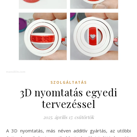
SZOLGÁLTATÁS
3D nyomtatás egyedi
tervezéssel
2025. április 17. csütörtök
A 3D nyomtatás, más néven additív gyártás, az utóbbi