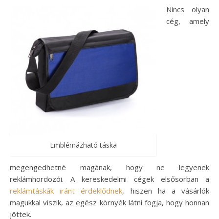
Nincs olyan
cég, amely
Emblémázható táska
megengedhetné magának, hogy ne legyenek
reklámhordozói. A kereskedelmi cégek elsősorban a
reklámtáskák iránt érdeklődnek
, hiszen ha a vásárlók
magukkal viszik, az egész környék látni fogja, hogy honnan
jöttek.