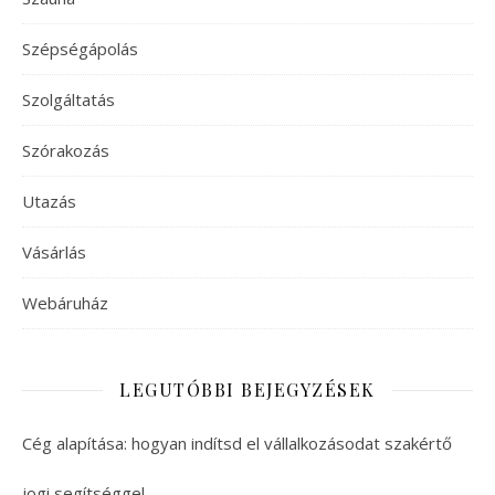
Szépségápolás
Szolgáltatás
Szórakozás
Utazás
Vásárlás
Webáruház
LEGUTÓBBI BEJEGYZÉSEK
Cég alapítása: hogyan indítsd el vállalkozásodat szakértő
jogi segítséggel