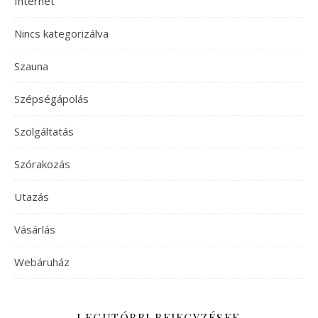
Internet
Nincs kategorizálva
Szauna
Szépségápolás
Szolgáltatás
Szórakozás
Utazás
Vásárlás
Webáruház
LEGUTÓBBI BEJEGYZÉSEK