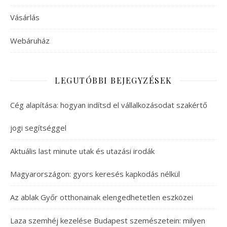
Vásárlás
Webáruház
LEGUTÓBBI BEJEGYZÉSEK
Cég alapítása: hogyan indítsd el vállalkozásodat szakértő
jogi segítséggel
Aktuális last minute utak és utazási irodák
Magyarországon: gyors keresés kapkodás nélkül
Az ablak Győr otthonainak elengedhetetlen eszközei
Laza szemhéj kezelése Budapest szemészetein: milyen