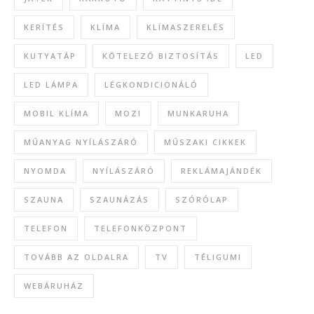
KERÍTÉS
KLÍMA
KLÍMASZERELÉS
KUTYATÁP
KÖTELEZŐ BIZTOSÍTÁS
LED
LED LÁMPA
LÉGKONDICIONÁLÓ
MOBIL KLÍMA
MOZI
MUNKARUHA
MŰANYAG NYÍLÁSZÁRÓ
MŰSZAKI CIKKEK
NYOMDA
NYÍLÁSZÁRÓ
REKLÁMAJÁNDÉK
SZAUNA
SZAUNÁZÁS
SZÓRÓLAP
TELEFON
TELEFONKÖZPONT
TOVÁBB AZ OLDALRA
TV
TÉLIGUMI
WEBÁRUHÁZ