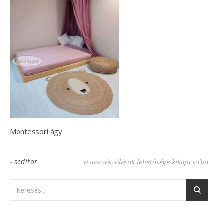
Montessori ágy
-
seditor
Montessori agy bejegyzéshez
a hozzászólások lehetősége kikapcsolva