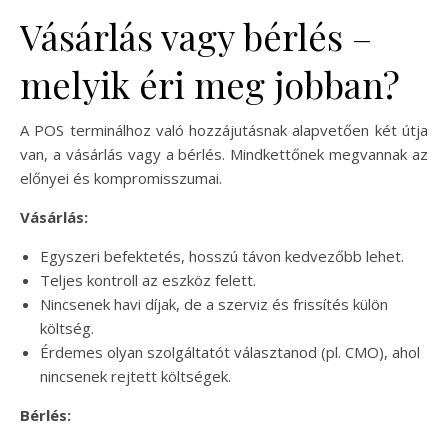
Vásárlás vagy bérlés –
melyik éri meg jobban?
A POS terminálhoz való hozzájutásnak alapvetően két útja
van, a vásárlás vagy a bérlés. Mindkettőnek megvannak az
előnyei és kompromisszumai.
Vásárlás:
Egyszeri befektetés, hosszú távon kedvezőbb lehet.
Teljes kontroll az eszköz felett.
Nincsenek havi díjak, de a szerviz és frissítés külön
költség.
Érdemes olyan szolgáltatót választanod (pl. CMO), ahol
nincsenek rejtett költségek.
Bérlés: