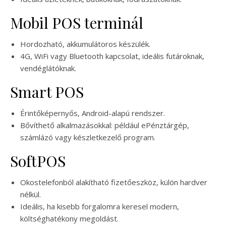
Mobil POS terminál
Hordozható, akkumulátoros készülék.
4G, WiFi vagy Bluetooth kapcsolat, ideális futároknak,
vendéglátóknak.
Smart POS
Érintőképernyős, Android-alapú rendszer.
Bővíthető alkalmazásokkal: például ePénztárgép,
számlázó vagy készletkezelő program.
SoftPOS
Okostelefonból alakítható fizetőeszköz, külön hardver
nélkül.
Ideális, ha kisebb forgalomra keresel modern,
költséghatékony megoldást.