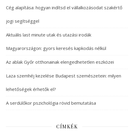
Cég alapítása: hogyan indítsd el vállalkozásodat szakértő
jogi segítséggel
Aktuális last minute utak és utazási irodák
Magyarországon: gyors keresés kapkodás nélkül
Az ablak Győr otthonainak elengedhetetlen eszközei
Laza szemhéj kezelése Budapest szemészetein: milyen
lehetőségek érhetők el?
A serdülőkor pszichológia rövid bemutatása
CÍMKÉK