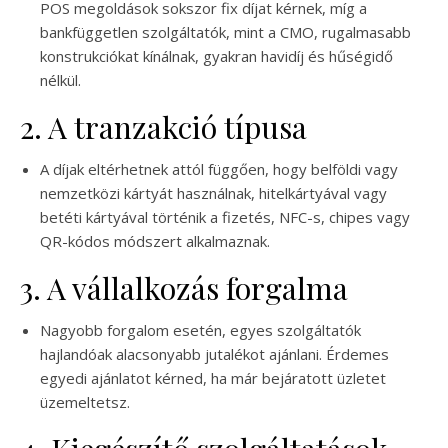
POS megoldások sokszor fix díjat kérnek, míg a
bankfüggetlen szolgáltatók, mint a CMO, rugalmasabb
konstrukciókat kínálnak, gyakran havidíj és hűségidő
nélkül.
2. A tranzakció típusa
A díjak eltérhetnek attól függően, hogy belföldi vagy
nemzetközi kártyát használnak, hitelkártyával vagy
betéti kártyával történik a fizetés, NFC-s, chipes vagy
QR-kódos módszert alkalmaznak.
3. A vállalkozás forgalma
Nagyobb forgalom esetén, egyes szolgáltatók
hajlandóak alacsonyabb jutalékot ajánlani. Érdemes
egyedi ajánlatot kérned, ha már bejáratott üzletet
üzemeltetsz.