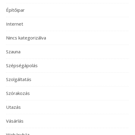
Építőipar
Internet
Nincs kategorizálva
Szauna
Szépségápolás
Szolgáltatás
Szórakozás
Utazás
Vásárlás
Webáruház