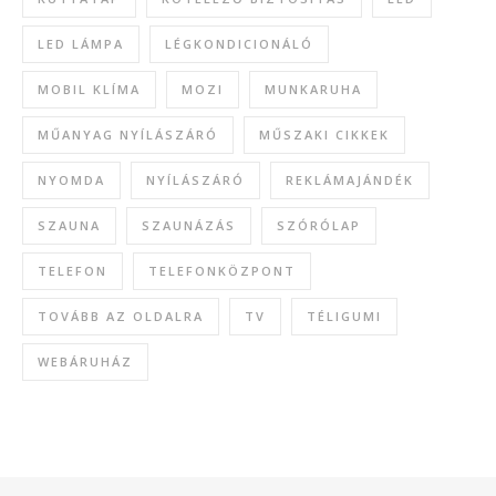
LED LÁMPA
LÉGKONDICIONÁLÓ
MOBIL KLÍMA
MOZI
MUNKARUHA
MŰANYAG NYÍLÁSZÁRÓ
MŰSZAKI CIKKEK
NYOMDA
NYÍLÁSZÁRÓ
REKLÁMAJÁNDÉK
SZAUNA
SZAUNÁZÁS
SZÓRÓLAP
TELEFON
TELEFONKÖZPONT
TOVÁBB AZ OLDALRA
TV
TÉLIGUMI
WEBÁRUHÁZ