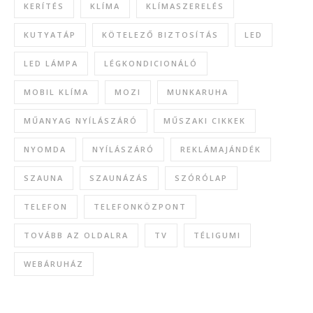
KERÍTÉS
KLÍMA
KLÍMASZERELÉS
KUTYATÁP
KÖTELEZŐ BIZTOSÍTÁS
LED
LED LÁMPA
LÉGKONDICIONÁLÓ
MOBIL KLÍMA
MOZI
MUNKARUHA
MŰANYAG NYÍLÁSZÁRÓ
MŰSZAKI CIKKEK
NYOMDA
NYÍLÁSZÁRÓ
REKLÁMAJÁNDÉK
SZAUNA
SZAUNÁZÁS
SZÓRÓLAP
TELEFON
TELEFONKÖZPONT
TOVÁBB AZ OLDALRA
TV
TÉLIGUMI
WEBÁRUHÁZ