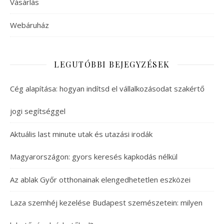
Vásárlás
Webáruház
LEGUTÓBBI BEJEGYZÉSEK
Cég alapítása: hogyan indítsd el vállalkozásodat szakértő
jogi segítséggel
Aktuális last minute utak és utazási irodák
Magyarországon: gyors keresés kapkodás nélkül
Az ablak Győr otthonainak elengedhetetlen eszközei
Laza szemhéj kezelése Budapest szemészetein: milyen