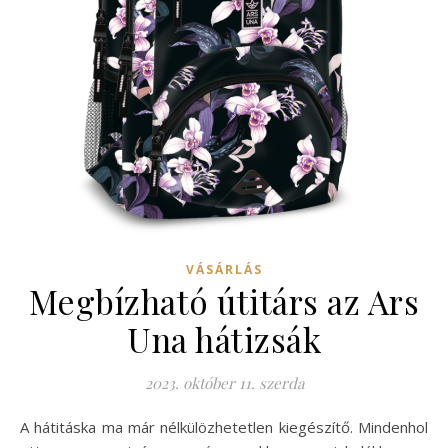
VÁSÁRLÁS
Megbízható útitárs az Ars
Una hátizsák
2023. október 11. szerda
A hátitáska ma már nélkülözhetetlen kiegészítő. Mindenhol