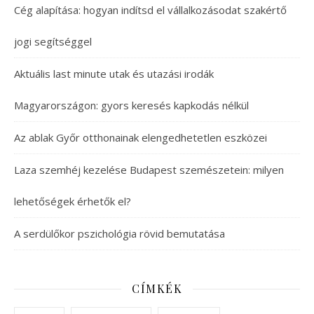
Cég alapítása: hogyan indítsd el vállalkozásodat szakértő
jogi segítséggel
Aktuális last minute utak és utazási irodák
Magyarországon: gyors keresés kapkodás nélkül
Az ablak Győr otthonainak elengedhetetlen eszközei
Laza szemhéj kezelése Budapest szemészetein: milyen
lehetőségek érhetők el?
A serdülőkor pszichológia rövid bemutatása
CÍMKÉK