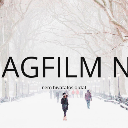
AGFILM 
nem hivatalos oldal