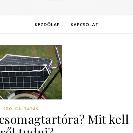
KEZDŐLAP
KAPCSOLAT
SZOLGÁLTATÁS
csomagtartóra? Mit kell
ről tudni?