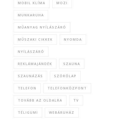
MOBIL KLÍMA
MOZI
MUNKARUHA
MŰANYAG NYÍLÁSZÁRÓ
MŰSZAKI CIKKEK
NYOMDA
NYÍLÁSZÁRÓ
REKLÁMAJÁNDÉK
SZAUNA
SZAUNÁZÁS
SZÓRÓLAP
TELEFON
TELEFONKÖZPONT
TOVÁBB AZ OLDALRA
TV
TÉLIGUMI
WEBÁRUHÁZ