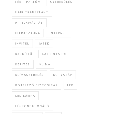
FÉRFI PARFÜM
GYEREKÜLÉS
HAIR TRANSPLANT
HITELKIVÁLTÁS
INFRASZAUNA
INTERNET
INVITEL
JÁTÉK
KARKÖTŐ
KATTINTS IDE
KERÍTÉS
KLÍMA
KLÍMASZERELÉS
KUTYATÁP
KÖTELEZŐ BIZTOSÍTÁS
LED
LED LÁMPA
LÉGKONDICIONÁLÓ