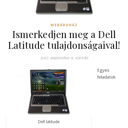
WEBÁRUHÁZ
Ismerkedjen meg a Dell
Latitude tulajdonságaival!
2017. augusztus 9. szerda
Egyes
feladatok
Dell latitude