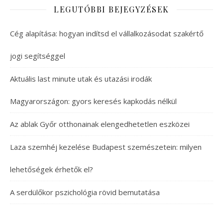
LEGUTÓBBI BEJEGYZÉSEK
Cég alapítása: hogyan indítsd el vállalkozásodat szakértő
jogi segítséggel
Aktuális last minute utak és utazási irodák
Magyarországon: gyors keresés kapkodás nélkül
Az ablak Győr otthonainak elengedhetetlen eszközei
Laza szemhéj kezelése Budapest szemészetein: milyen
lehetőségek érhetők el?
A serdülőkor pszichológia rövid bemutatása