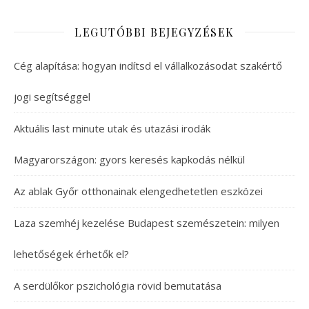
LEGUTÓBBI BEJEGYZÉSEK
Cég alapítása: hogyan indítsd el vállalkozásodat szakértő
jogi segítséggel
Aktuális last minute utak és utazási irodák
Magyarországon: gyors keresés kapkodás nélkül
Az ablak Győr otthonainak elengedhetetlen eszközei
Laza szemhéj kezelése Budapest szemészetein: milyen
lehetőségek érhetők el?
A serdülőkor pszichológia rövid bemutatása