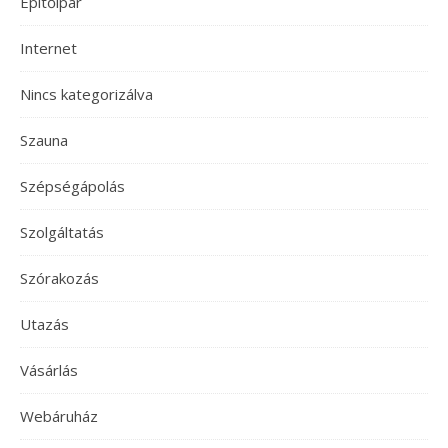
Építőipar
Internet
Nincs kategorizálva
Szauna
Szépségápolás
Szolgáltatás
Szórakozás
Utazás
Vásárlás
Webáruház