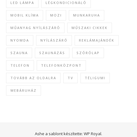
LED LÁMPA
LÉGKONDICIONÁLÓ
MOBIL KLÍMA
MOZI
MUNKARUHA
MŰANYAG NYÍLÁSZÁRÓ
MŰSZAKI CIKKEK
NYOMDA
NYÍLÁSZÁRÓ
REKLÁMAJÁNDÉK
SZAUNA
SZAUNÁZÁS
SZÓRÓLAP
TELEFON
TELEFONKÖZPONT
TOVÁBB AZ OLDALRA
TV
TÉLIGUMI
WEBÁRUHÁZ
Ashe a sablont készítette:
WP Royal
.