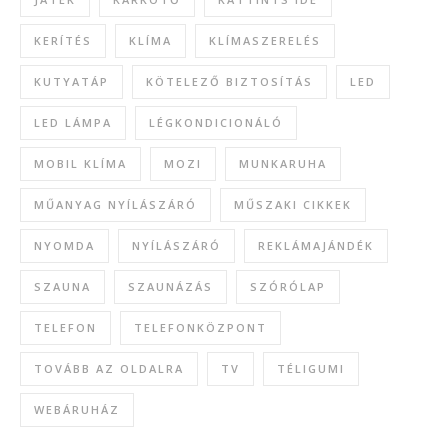
KERÍTÉS
KLÍMA
KLÍMASZERELÉS
KUTYATÁP
KÖTELEZŐ BIZTOSÍTÁS
LED
LED LÁMPA
LÉGKONDICIONÁLÓ
MOBIL KLÍMA
MOZI
MUNKARUHA
MŰANYAG NYÍLÁSZÁRÓ
MŰSZAKI CIKKEK
NYOMDA
NYÍLÁSZÁRÓ
REKLÁMAJÁNDÉK
SZAUNA
SZAUNÁZÁS
SZÓRÓLAP
TELEFON
TELEFONKÖZPONT
TOVÁBB AZ OLDALRA
TV
TÉLIGUMI
WEBÁRUHÁZ