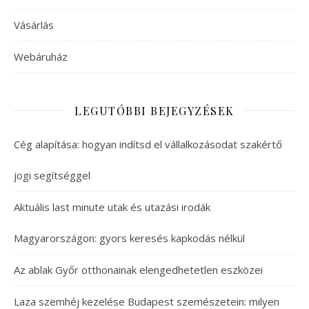
Vásárlás
Webáruház
LEGUTÓBBI BEJEGYZÉSEK
Cég alapítása: hogyan indítsd el vállalkozásodat szakértő
jogi segítséggel
Aktuális last minute utak és utazási irodák
Magyarországon: gyors keresés kapkodás nélkül
Az ablak Győr otthonainak elengedhetetlen eszközei
Laza szemhéj kezelése Budapest szemészetein: milyen