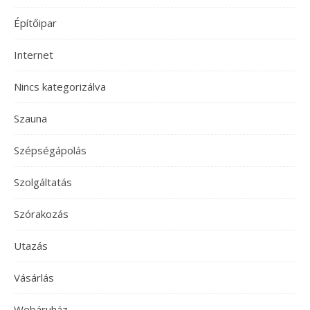
Építőipar
Internet
Nincs kategorizálva
Szauna
Szépségápolás
Szolgáltatás
Szórakozás
Utazás
Vásárlás
Webáruház