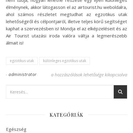
élménynek, akkor látogasson el az airtourist.hu weboldalra,
ahol számos részletet megtudhat az egzotikus utak
lehetőségiről és célpontjairól, illetve teljes körű segítséget
kaphat a szervezésben is! Mondja el az elképzeléseit és az
Air Tourist utazási iroda valóra váltja a legmerészebb
álmait is!
egzotikus utak
különleges egzotikus utak
-
administrator
Egzotikus utak a kalandorok számára bej
a hozzászólások lehetősége kikapcsolva
KATEGÓRIÁK
Egészség