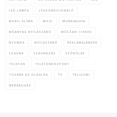
LED LÁMPA
LÉGKONDICIONÁLÓ
MOBIL KLÍMA
MOZI
MUNKARUHA
MŰANYAG NYÍLÁSZÁRÓ
MŰSZAKI CIKKEK
NYOMDA
NYÍLÁSZÁRÓ
REKLÁMAJÁNDÉK
SZAUNA
SZAUNÁZÁS
SZÓRÓLAP
TELEFON
TELEFONKÖZPONT
TOVÁBB AZ OLDALRA
TV
TÉLIGUMI
WEBÁRUHÁZ