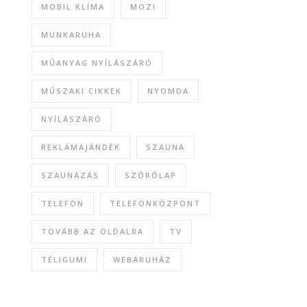
MOBIL KLÍMA
MOZI
MUNKARUHA
MŰANYAG NYÍLÁSZÁRÓ
MŰSZAKI CIKKEK
NYOMDA
NYÍLÁSZÁRÓ
REKLÁMAJÁNDÉK
SZAUNA
SZAUNÁZÁS
SZÓRÓLAP
TELEFON
TELEFONKÖZPONT
TOVÁBB AZ OLDALRA
TV
TÉLIGUMI
WEBÁRUHÁZ