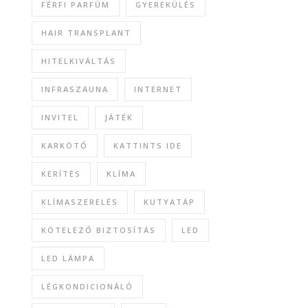
FÉRFI PARFÜM
GYEREKÜLÉS
HAIR TRANSPLANT
HITELKIVÁLTÁS
INFRASZAUNA
INTERNET
INVITEL
JÁTÉK
KARKÖTŐ
KATTINTS IDE
KERÍTÉS
KLÍMA
KLÍMASZERELÉS
KUTYATÁP
KÖTELEZŐ BIZTOSÍTÁS
LED
LED LÁMPA
LÉGKONDICIONÁLÓ