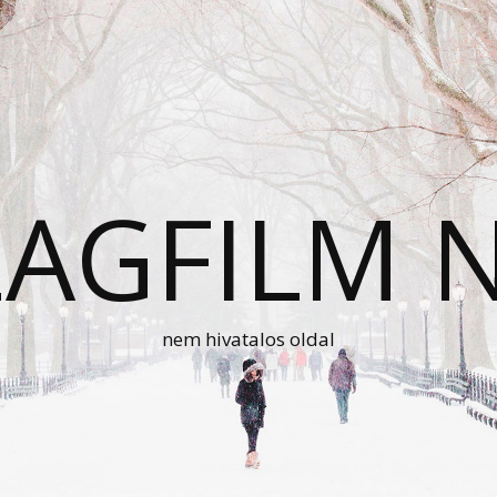
AGFILM 
nem hivatalos oldal