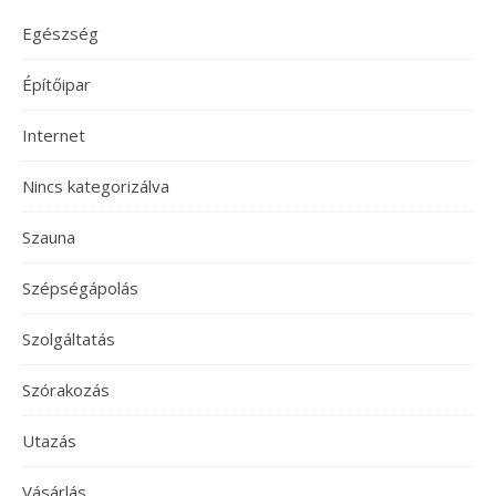
Egészség
Építőipar
Internet
Nincs kategorizálva
Szauna
Szépségápolás
Szolgáltatás
Szórakozás
Utazás
Vásárlás