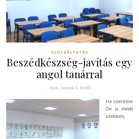
SZOLGÁLTATÁS
Beszédkészség-javítás egy
angol tanárral
2016. június 6. hétfő
Ha szeretne
Ön is minél
szebben,