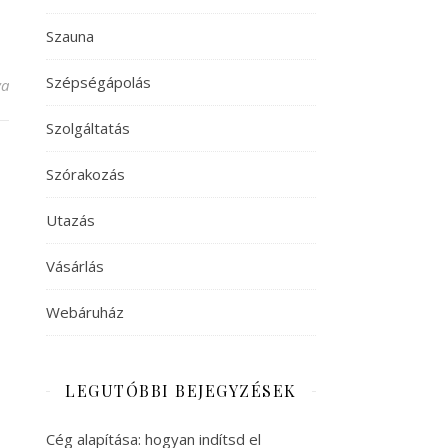
Szauna
Szépségápolás
va
Szolgáltatás
Szórakozás
Utazás
Vásárlás
Webáruház
LEGUTÓBBI BEJEGYZÉSEK
Cég alapítása: hogyan indítsd el