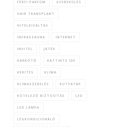
FÉRFI PARFÜM
GYEREKÜLÉS
HAIR TRANSPLANT
HITELKIVÁLTÁS
INFRASZAUNA
INTERNET
INVITEL
JÁTÉK
KARKÖTŐ
KATTINTS IDE
KERÍTÉS
KLÍMA
KLÍMASZERELÉS
KUTYATÁP
KÖTELEZŐ BIZTOSÍTÁS
LED
LED LÁMPA
LÉGKONDICIONÁLÓ