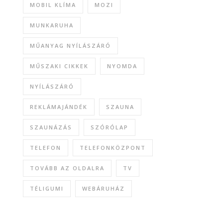
MOBIL KLÍMA
MOZI
MUNKARUHA
MŰANYAG NYÍLÁSZÁRÓ
MŰSZAKI CIKKEK
NYOMDA
NYÍLÁSZÁRÓ
REKLÁMAJÁNDÉK
SZAUNA
SZAUNÁZÁS
SZÓRÓLAP
TELEFON
TELEFONKÖZPONT
TOVÁBB AZ OLDALRA
TV
TÉLIGUMI
WEBÁRUHÁZ