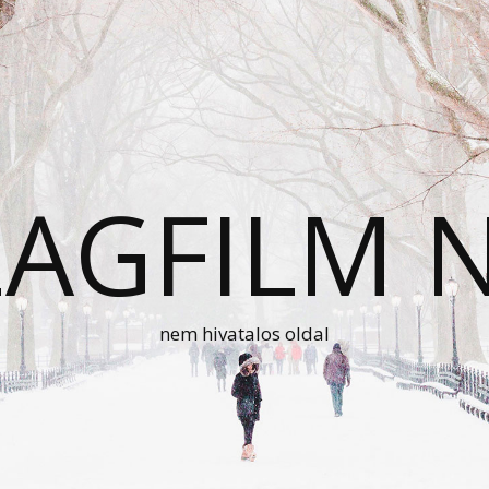
AGFILM 
nem hivatalos oldal