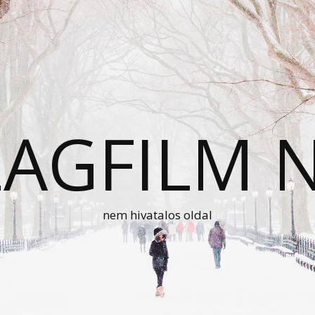
AGFILM 
nem hivatalos oldal