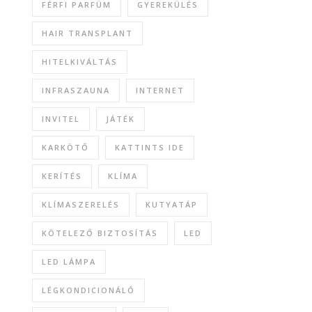
FÉRFI PARFÜM
GYEREKÜLÉS
HAIR TRANSPLANT
HITELKIVÁLTÁS
INFRASZAUNA
INTERNET
INVITEL
JÁTÉK
KARKÖTŐ
KATTINTS IDE
KERÍTÉS
KLÍMA
KLÍMASZERELÉS
KUTYATÁP
KÖTELEZŐ BIZTOSÍTÁS
LED
LED LÁMPA
LÉGKONDICIONÁLÓ