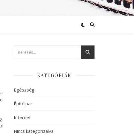
KATEGÓRIÁK
Egészség
 a
Go
Építőipar
Internet
ig
ül
Nincs kategorizálva