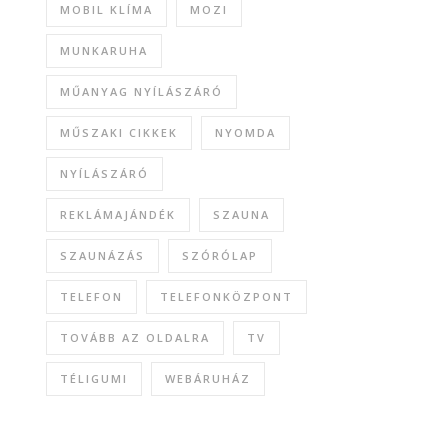
MOBIL KLÍMA
MOZI
MUNKARUHA
MŰANYAG NYÍLÁSZÁRÓ
MŰSZAKI CIKKEK
NYOMDA
NYÍLÁSZÁRÓ
REKLÁMAJÁNDÉK
SZAUNA
SZAUNÁZÁS
SZÓRÓLAP
TELEFON
TELEFONKÖZPONT
TOVÁBB AZ OLDALRA
TV
TÉLIGUMI
WEBÁRUHÁZ