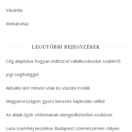
Vásárlás
Webáruház
LEGUTÓBBI BEJEGYZÉSEK
Cég alapítása: hogyan indítsd el vállalkozásodat szakértő
jogi segítséggel
Aktuális last minute utak és utazási irodák
Magyarországon: gyors keresés kapkodás nélkül
Az ablak Győr otthonainak elengedhetetlen eszközei
Laza szemhéj kezelése Budapest szemészetein: milyen