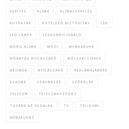
KERÍTÉS
KLÍMA
KLÍMASZERELÉS
KUTYATÁP
KÖTELEZŐ BIZTOSÍTÁS
LED
LED LÁMPA
LÉGKONDICIONÁLÓ
MOBIL KLÍMA
MOZI
MUNKARUHA
MŰANYAG NYÍLÁSZÁRÓ
MŰSZAKI CIKKEK
NYOMDA
NYÍLÁSZÁRÓ
REKLÁMAJÁNDÉK
SZAUNA
SZAUNÁZÁS
SZÓRÓLAP
TELEFON
TELEFONKÖZPONT
TOVÁBB AZ OLDALRA
TV
TÉLIGUMI
WEBÁRUHÁZ