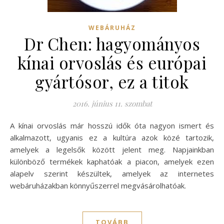
WEBÁRUHÁZ
Dr Chen: hagyományos
kínai orvoslás és európai
gyártósor, ez a titok
2016. június 11. szombat
A kínai orvoslás már hosszú idők óta nagyon ismert és
alkalmazott, ugyanis ez a kultúra azok közé tartozik,
amelyek a legelsők között jelent meg. Napjainkban
különböző termékek kaphatóak a piacon, amelyek ezen
alapelv szerint készültek, amelyek az internetes
webáruházakban könnyűszerrel megvásárolhatóak.
TOVÁBB