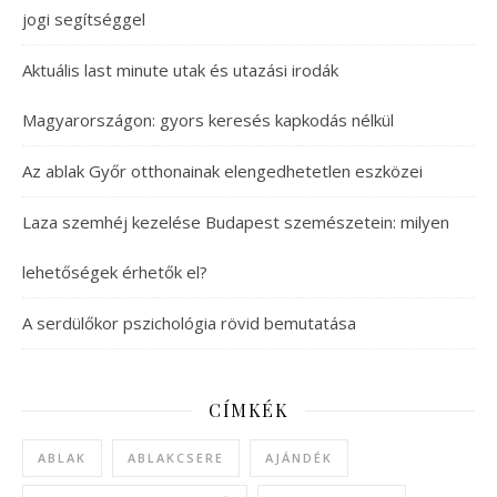
jogi segítséggel
Aktuális last minute utak és utazási irodák
Magyarországon: gyors keresés kapkodás nélkül
Az ablak Győr otthonainak elengedhetetlen eszközei
Laza szemhéj kezelése Budapest szemészetein: milyen
lehetőségek érhetők el?
A serdülőkor pszichológia rövid bemutatása
CÍMKÉK
ABLAK
ABLAKCSERE
AJÁNDÉK