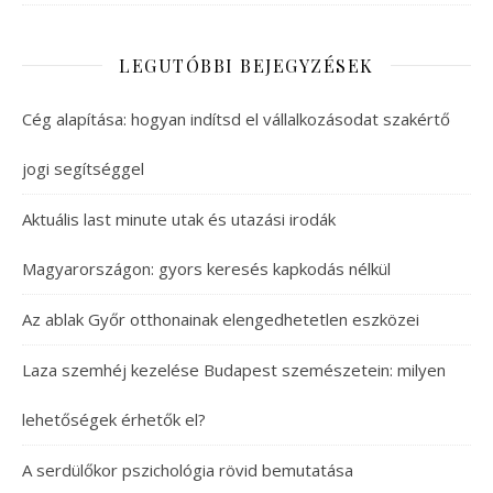
LEGUTÓBBI BEJEGYZÉSEK
Cég alapítása: hogyan indítsd el vállalkozásodat szakértő
jogi segítséggel
Aktuális last minute utak és utazási irodák
Magyarországon: gyors keresés kapkodás nélkül
Az ablak Győr otthonainak elengedhetetlen eszközei
Laza szemhéj kezelése Budapest szemészetein: milyen
lehetőségek érhetők el?
A serdülőkor pszichológia rövid bemutatása