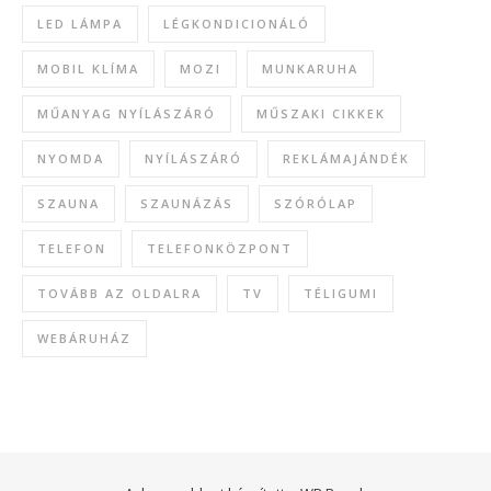
LED LÁMPA
LÉGKONDICIONÁLÓ
MOBIL KLÍMA
MOZI
MUNKARUHA
MŰANYAG NYÍLÁSZÁRÓ
MŰSZAKI CIKKEK
NYOMDA
NYÍLÁSZÁRÓ
REKLÁMAJÁNDÉK
SZAUNA
SZAUNÁZÁS
SZÓRÓLAP
TELEFON
TELEFONKÖZPONT
TOVÁBB AZ OLDALRA
TV
TÉLIGUMI
WEBÁRUHÁZ