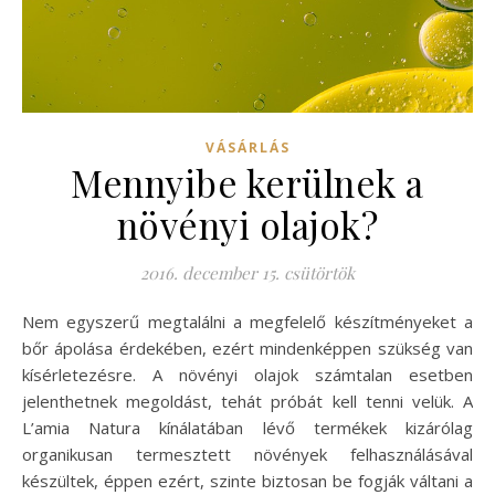
VÁSÁRLÁS
Mennyibe kerülnek a
növényi olajok?
2016. december 15. csütörtök
Nem egyszerű megtalálni a megfelelő készítményeket a
bőr ápolása érdekében, ezért mindenképpen szükség van
kísérletezésre. A növényi olajok számtalan esetben
jelenthetnek megoldást, tehát próbát kell tenni velük. A
L’amia Natura kínálatában lévő termékek kizárólag
organikusan termesztett növények felhasználásával
készültek, éppen ezért, szinte biztosan be fogják váltani a