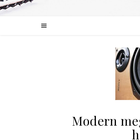
Modern meg
h