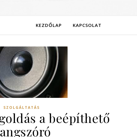
KEZDŐLAP
KAPCSOLAT
SZOLGÁLTATÁS
oldás a beépíthető
angszóró