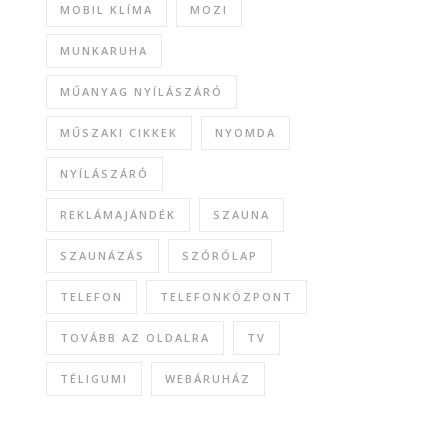
MOBIL KLÍMA
MOZI
MUNKARUHA
MŰANYAG NYÍLÁSZÁRÓ
MŰSZAKI CIKKEK
NYOMDA
NYÍLÁSZÁRÓ
REKLÁMAJÁNDÉK
SZAUNA
SZAUNÁZÁS
SZÓRÓLAP
TELEFON
TELEFONKÖZPONT
TOVÁBB AZ OLDALRA
TV
TÉLIGUMI
WEBÁRUHÁZ