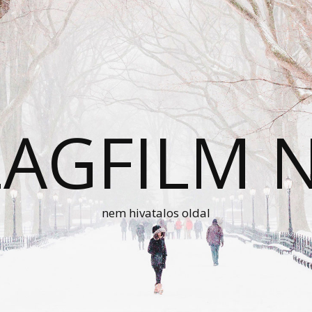
AGFILM 
nem hivatalos oldal