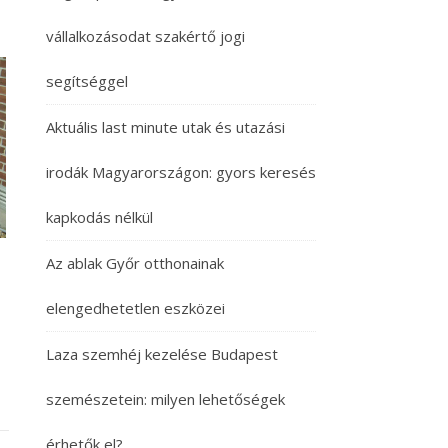
vállalkozásodat szakértő jogi
segítséggel
Aktuális last minute utak és utazási
irodák Magyarországon: gyors keresés
kapkodás nélkül
Az ablak Győr otthonainak
elengedhetetlen eszközei
Laza szemhéj kezelése Budapest
szemészetein: milyen lehetőségek
érhetők el?