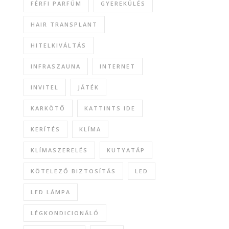
FÉRFI PARFÜM
GYEREKÜLÉS
HAIR TRANSPLANT
HITELKIVÁLTÁS
INFRASZAUNA
INTERNET
INVITEL
JÁTÉK
KARKÖTŐ
KATTINTS IDE
KERÍTÉS
KLÍMA
KLÍMASZERELÉS
KUTYATÁP
KÖTELEZŐ BIZTOSÍTÁS
LED
LED LÁMPA
LÉGKONDICIONÁLÓ