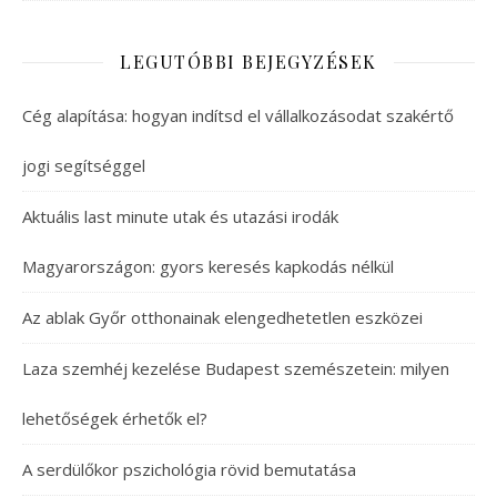
LEGUTÓBBI BEJEGYZÉSEK
Cég alapítása: hogyan indítsd el vállalkozásodat szakértő
jogi segítséggel
Aktuális last minute utak és utazási irodák
Magyarországon: gyors keresés kapkodás nélkül
Az ablak Győr otthonainak elengedhetetlen eszközei
Laza szemhéj kezelése Budapest szemészetein: milyen
lehetőségek érhetők el?
A serdülőkor pszichológia rövid bemutatása