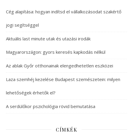
Cég alapítása: hogyan indítsd el vállalkozásodat szakértő
jogi segítséggel
Aktuális last minute utak és utazási irodák
Magyarországon: gyors keresés kapkodás nélkül
Az ablak Győr otthonainak elengedhetetlen eszközei
Laza szemhéj kezelése Budapest szemészetein: milyen
lehetőségek érhetők el?
A serdülőkor pszichológia rövid bemutatása
CÍMKÉK