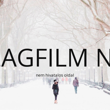
AGFILM 
nem hivatalos oldal