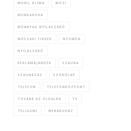
MOBIL KLÍMA
MOZI
MUNKARUHA
MŰANYAG NYÍLÁSZÁRÓ
MŰSZAKI CIKKEK
NYOMDA
NYÍLÁSZÁRÓ
REKLÁMAJÁNDÉK
SZAUNA
SZAUNÁZÁS
SZÓRÓLAP
TELEFON
TELEFONKÖZPONT
TOVÁBB AZ OLDALRA
TV
TÉLIGUMI
WEBÁRUHÁZ