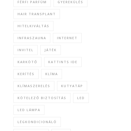
FÉRFI PARFÜM
GYEREKÜLÉS
HAIR TRANSPLANT
HITELKIVÁLTÁS
INFRASZAUNA
INTERNET
INVITEL
JÁTÉK
KARKÖTŐ
KATTINTS IDE
KERÍTÉS
KLÍMA
KLÍMASZERELÉS
KUTYATÁP
KÖTELEZŐ BIZTOSÍTÁS
LED
LED LÁMPA
LÉGKONDICIONÁLÓ