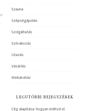
Szauna
va
Szépségápolás
Szolgáltatás
Szórakozás
Utazás
Vásárlás
Webáruház
LEGUTÓBBI BEJEGYZÉSEK
Cég alapítása: hogyan indítsd el