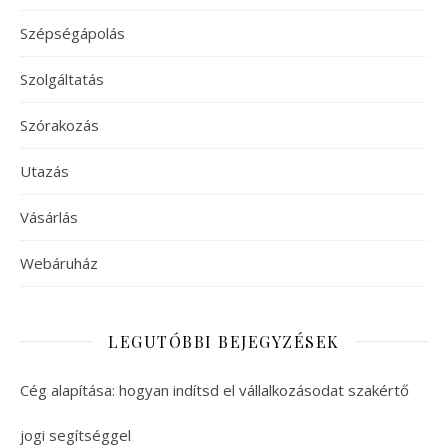
Szépségápolás
Szolgáltatás
Szórakozás
Utazás
Vásárlás
Webáruház
LEGUTÓBBI BEJEGYZÉSEK
Cég alapítása: hogyan indítsd el vállalkozásodat szakértő
jogi segítséggel