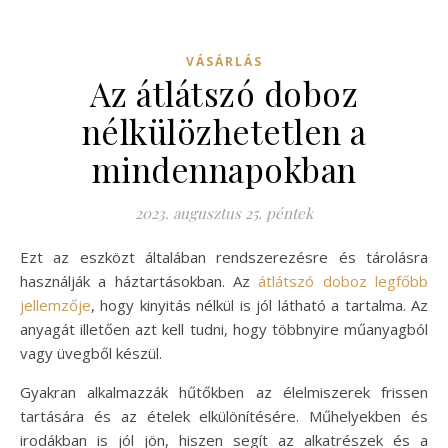
VÁSÁRLÁS
Az átlátszó doboz
nélkülözhetetlen a
mindennapokban
2023. augusztus 25. péntek
Ezt az eszközt általában rendszerezésre és tárolásra
használják a háztartásokban. Az
átlátszó doboz legfőbb
jellemzője
, hogy kinyitás nélkül is jól látható a tartalma. Az
anyagát illetően azt kell tudni, hogy többnyire műanyagból
vagy üvegből készül.
Gyakran alkalmazzák hűtőkben az élelmiszerek frissen
tartására és az ételek elkülönítésére. Műhelyekben és
irodákban is jól jön, hiszen segít az alkatrészek és a