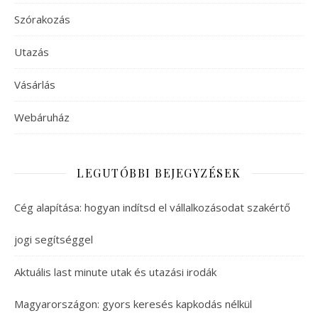
Szórakozás
Utazás
Vásárlás
Webáruház
LEGUTÓBBI BEJEGYZÉSEK
Cég alapítása: hogyan indítsd el vállalkozásodat szakértő
jogi segítséggel
Aktuális last minute utak és utazási irodák
Magyarországon: gyors keresés kapkodás nélkül