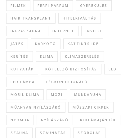
FILMEK
FÉRFI PARFÜM
GYEREKÜLÉS
HAIR TRANSPLANT
HITELKIVÁLTÁS
INFRASZAUNA
INTERNET
INVITEL
JÁTÉK
KARKÖTŐ
KATTINTS IDE
KERÍTÉS
KLÍMA
KLÍMASZERELÉS
KUTYATÁP
KÖTELEZŐ BIZTOSÍTÁS
LED
LED LÁMPA
LÉGKONDICIONÁLÓ
MOBIL KLÍMA
MOZI
MUNKARUHA
MŰANYAG NYÍLÁSZÁRÓ
MŰSZAKI CIKKEK
NYOMDA
NYÍLÁSZÁRÓ
REKLÁMAJÁNDÉK
SZAUNA
SZAUNÁZÁS
SZÓRÓLAP