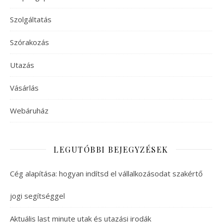
Szolgáltatás
Szórakozás
Utazás
Vásárlás
Webáruház
LEGUTÓBBI BEJEGYZÉSEK
Cég alapítása: hogyan indítsd el vállalkozásodat szakértő
jogi segítséggel
Aktuális last minute utak és utazási irodák