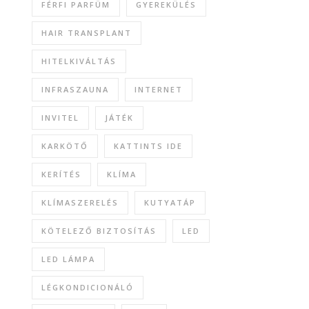
FÉRFI PARFÜM
GYEREKÜLÉS
HAIR TRANSPLANT
HITELKIVÁLTÁS
INFRASZAUNA
INTERNET
INVITEL
JÁTÉK
KARKÖTŐ
KATTINTS IDE
KERÍTÉS
KLÍMA
KLÍMASZERELÉS
KUTYATÁP
KÖTELEZŐ BIZTOSÍTÁS
LED
LED LÁMPA
LÉGKONDICIONÁLÓ