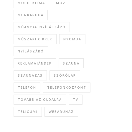
MOBIL KLÍMA
MOZI
MUNKARUHA
MŰANYAG NYÍLÁSZÁRÓ
MŰSZAKI CIKKEK
NYOMDA
NYÍLÁSZÁRÓ
REKLÁMAJÁNDÉK
SZAUNA
SZAUNÁZÁS
SZÓRÓLAP
TELEFON
TELEFONKÖZPONT
TOVÁBB AZ OLDALRA
TV
TÉLIGUMI
WEBÁRUHÁZ