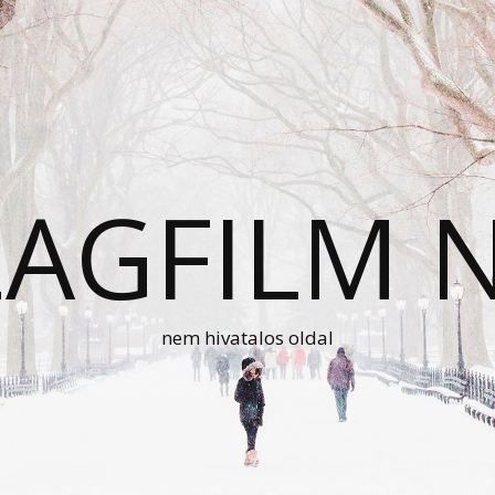
AGFILM 
nem hivatalos oldal