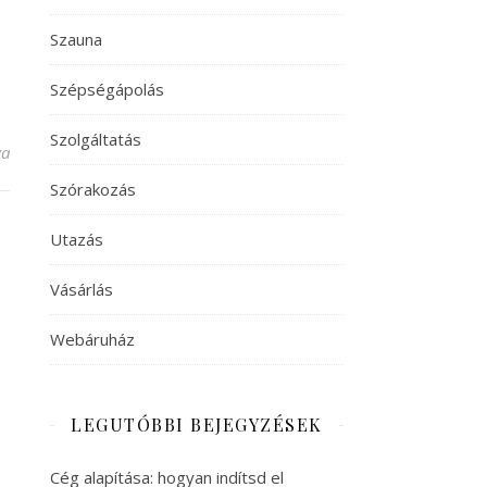
Szauna
Szépségápolás
Szolgáltatás
va
Szórakozás
Utazás
Vásárlás
Webáruház
LEGUTÓBBI BEJEGYZÉSEK
Cég alapítása: hogyan indítsd el