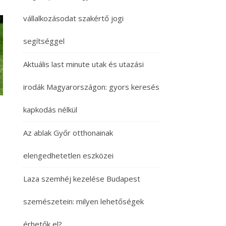
vállalkozásodat szakértő jogi
segítséggel
Aktuális last minute utak és utazási
irodák Magyarországon: gyors keresés
kapkodás nélkül
Az ablak Győr otthonainak
elengedhetetlen eszközei
Laza szemhéj kezelése Budapest
szemészetein: milyen lehetőségek
érhetők el?