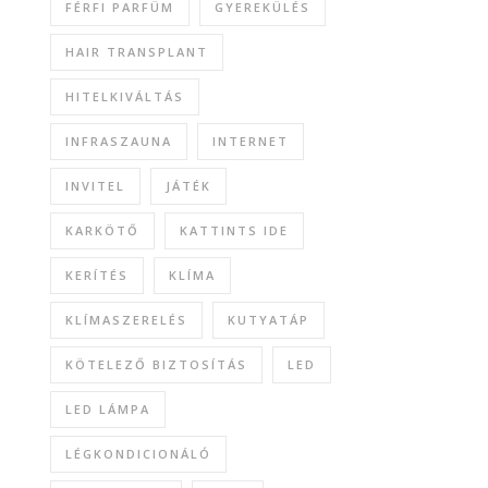
FÉRFI PARFÜM
GYEREKÜLÉS
HAIR TRANSPLANT
HITELKIVÁLTÁS
INFRASZAUNA
INTERNET
INVITEL
JÁTÉK
KARKÖTŐ
KATTINTS IDE
KERÍTÉS
KLÍMA
KLÍMASZERELÉS
KUTYATÁP
KÖTELEZŐ BIZTOSÍTÁS
LED
LED LÁMPA
LÉGKONDICIONÁLÓ