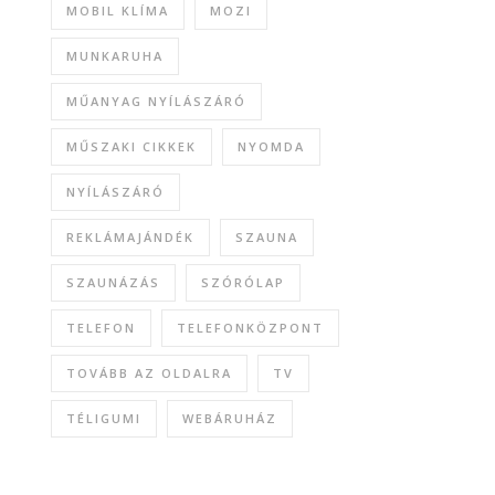
MOBIL KLÍMA
MOZI
MUNKARUHA
MŰANYAG NYÍLÁSZÁRÓ
MŰSZAKI CIKKEK
NYOMDA
NYÍLÁSZÁRÓ
REKLÁMAJÁNDÉK
SZAUNA
SZAUNÁZÁS
SZÓRÓLAP
TELEFON
TELEFONKÖZPONT
TOVÁBB AZ OLDALRA
TV
TÉLIGUMI
WEBÁRUHÁZ