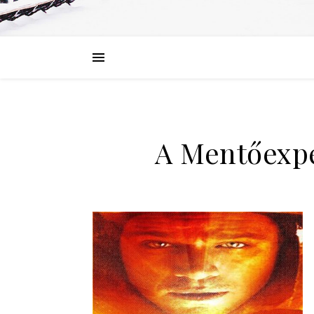
A Mentőexpe