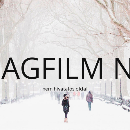
AGFILM 
nem hivatalos oldal