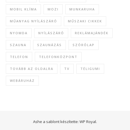
MOBIL KLÍMA
MOZI
MUNKARUHA
MŰANYAG NYÍLÁSZÁRÓ
MŰSZAKI CIKKEK
NYOMDA
NYÍLÁSZÁRÓ
REKLÁMAJÁNDÉK
SZAUNA
SZAUNÁZÁS
SZÓRÓLAP
TELEFON
TELEFONKÖZPONT
TOVÁBB AZ OLDALRA
TV
TÉLIGUMI
WEBÁRUHÁZ
Ashe a sablont készítette:
WP Royal
.