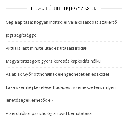
LEGUTÓBBI BEJEGYZÉSEK
Cég alapítása: hogyan indítsd el vállalkozásodat szakértő
jogi segítséggel
Aktuális last minute utak és utazási irodák
Magyarországon: gyors keresés kapkodás nélkül
Az ablak Győr otthonainak elengedhetetlen eszközei
Laza szemhéj kezelése Budapest szemészetein: milyen
lehetőségek érhetők el?
A serdülőkor pszichológia rövid bemutatása