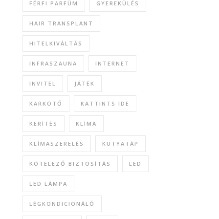
FÉRFI PARFÜM
GYEREKÜLÉS
HAIR TRANSPLANT
HITELKIVÁLTÁS
INFRASZAUNA
INTERNET
INVITEL
JÁTÉK
KARKÖTŐ
KATTINTS IDE
KERÍTÉS
KLÍMA
KLÍMASZERELÉS
KUTYATÁP
KÖTELEZŐ BIZTOSÍTÁS
LED
LED LÁMPA
LÉGKONDICIONÁLÓ