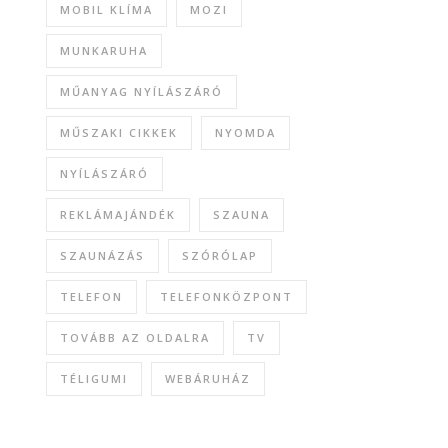
MOBIL KLÍMA
MOZI
MUNKARUHA
MŰANYAG NYÍLÁSZÁRÓ
MŰSZAKI CIKKEK
NYOMDA
NYÍLÁSZÁRÓ
REKLÁMAJÁNDÉK
SZAUNA
SZAUNÁZÁS
SZÓRÓLAP
TELEFON
TELEFONKÖZPONT
TOVÁBB AZ OLDALRA
TV
TÉLIGUMI
WEBÁRUHÁZ