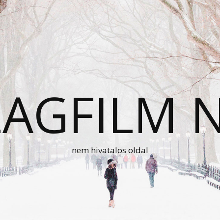
AGFILM 
nem hivatalos oldal