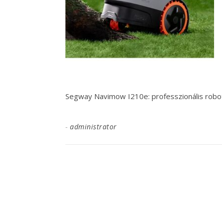
Segway Navimow I210e: professzionális robotf
-
administrator