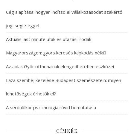
Cég alapítása: hogyan indítsd el vállalkozásodat szakértő
jogi segítséggel
Aktuális last minute utak és utazási irodák
Magyarországon: gyors keresés kapkodás nélkül
Az ablak Győr otthonainak elengedhetetlen eszközei
Laza szemhéj kezelése Budapest szemészetein: milyen
lehetőségek érhetők el?
A serdülőkor pszichológia rövid bemutatása
CÍMKÉK