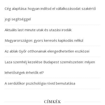
Cég alapítása: hogyan indítsd el vállalkozásodat szakértő
jogi segítséggel
Aktuális last minute utak és utazási irodák
Magyarországon: gyors keresés kapkodás nélkül
Az ablak Győr otthonainak elengedhetetlen eszközei
Laza szemhéj kezelése Budapest szemészetein: milyen
lehetőségek érhetők el?
A serdülőkor pszichológia rövid bemutatása
CÍMKÉK