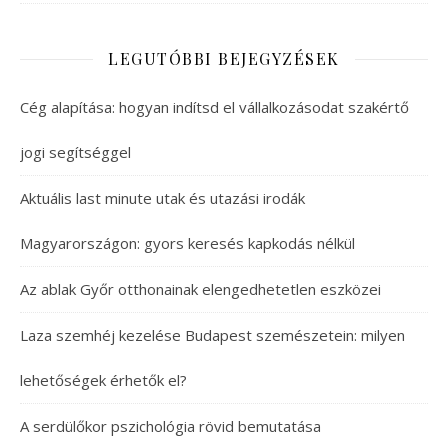
LEGUTÓBBI BEJEGYZÉSEK
Cég alapítása: hogyan indítsd el vállalkozásodat szakértő
jogi segítséggel
Aktuális last minute utak és utazási irodák
Magyarországon: gyors keresés kapkodás nélkül
Az ablak Győr otthonainak elengedhetetlen eszközei
Laza szemhéj kezelése Budapest szemészetein: milyen
lehetőségek érhetők el?
A serdülőkor pszichológia rövid bemutatása