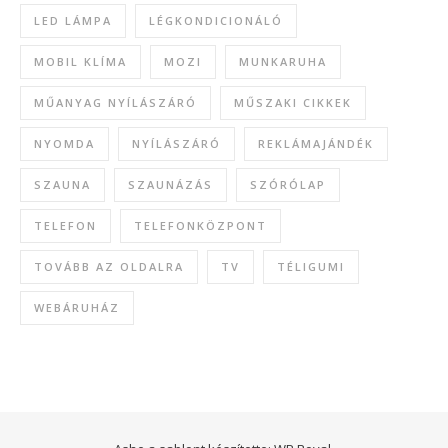
LED LÁMPA
LÉGKONDICIONÁLÓ
MOBIL KLÍMA
MOZI
MUNKARUHA
MŰANYAG NYÍLÁSZÁRÓ
MŰSZAKI CIKKEK
NYOMDA
NYÍLÁSZÁRÓ
REKLÁMAJÁNDÉK
SZAUNA
SZAUNÁZÁS
SZÓRÓLAP
TELEFON
TELEFONKÖZPONT
TOVÁBB AZ OLDALRA
TV
TÉLIGUMI
WEBÁRUHÁZ