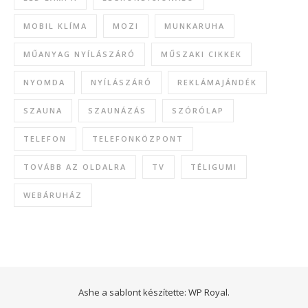
MOBIL KLÍMA
MOZI
MUNKARUHA
MŰANYAG NYÍLÁSZÁRÓ
MŰSZAKI CIKKEK
NYOMDA
NYÍLÁSZÁRÓ
REKLÁMAJÁNDÉK
SZAUNA
SZAUNÁZÁS
SZÓRÓLAP
TELEFON
TELEFONKÖZPONT
TOVÁBB AZ OLDALRA
TV
TÉLIGUMI
WEBÁRUHÁZ
Ashe a sablont készítette:
WP Royal
.