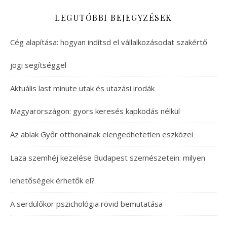
LEGUTÓBBI BEJEGYZÉSEK
Cég alapítása: hogyan indítsd el vállalkozásodat szakértő
jogi segítséggel
Aktuális last minute utak és utazási irodák
Magyarországon: gyors keresés kapkodás nélkül
Az ablak Győr otthonainak elengedhetetlen eszközei
Laza szemhéj kezelése Budapest szemészetein: milyen
lehetőségek érhetők el?
A serdülőkor pszichológia rövid bemutatása