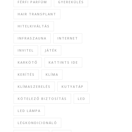
FÉRFI PARFÜM
GYEREKÜLÉS
HAIR TRANSPLANT
HITELKIVÁLTÁS
INFRASZAUNA
INTERNET
INVITEL
JÁTÉK
KARKÖTŐ
KATTINTS IDE
KERÍTÉS
KLÍMA
KLÍMASZERELÉS
KUTYATÁP
KÖTELEZŐ BIZTOSÍTÁS
LED
LED LÁMPA
LÉGKONDICIONÁLÓ