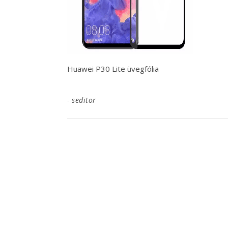
Huawei P30 Lite üvegfólia
-
seditor