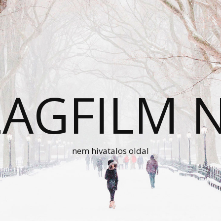
AGFILM 
nem hivatalos oldal