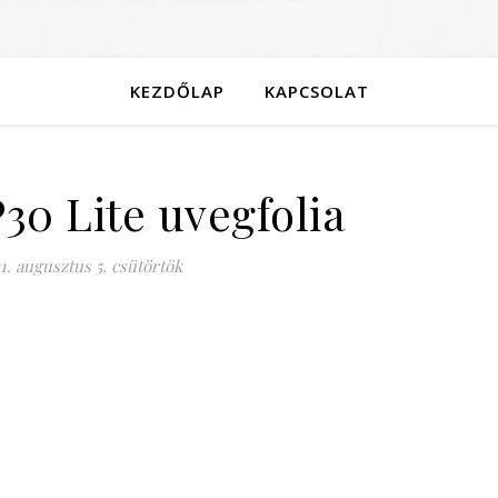
KEZDŐLAP
KAPCSOLAT
30 Lite uvegfolia
1. augusztus 5. csütörtök