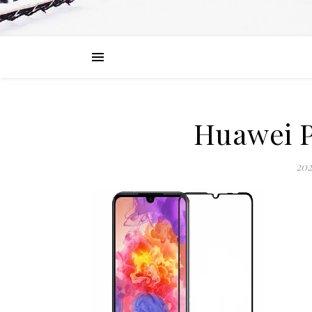
Huawei P
202