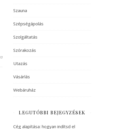
Szauna
Szépségápolás
Szolgáltatás
Szórakozás
ez
va
Utazás
Vásárlás
Webáruház
LEGUTÓBBI BEJEGYZÉSEK
Cég alapítása: hogyan indítsd el