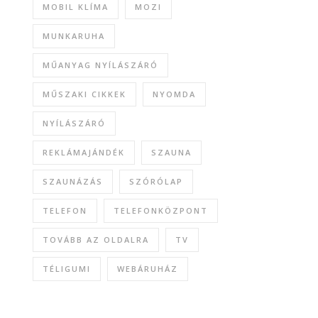
MOBIL KLÍMA
MOZI
MUNKARUHA
MŰANYAG NYÍLÁSZÁRÓ
MŰSZAKI CIKKEK
NYOMDA
NYÍLÁSZÁRÓ
REKLÁMAJÁNDÉK
SZAUNA
SZAUNÁZÁS
SZÓRÓLAP
TELEFON
TELEFONKÖZPONT
TOVÁBB AZ OLDALRA
TV
TÉLIGUMI
WEBÁRUHÁZ