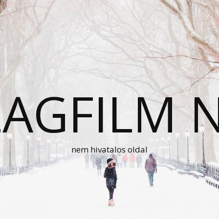
AGFILM 
nem hivatalos oldal