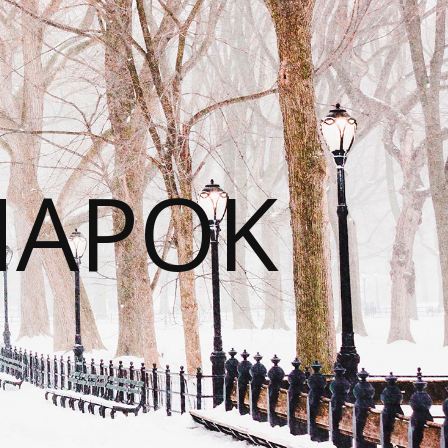
NAPOK