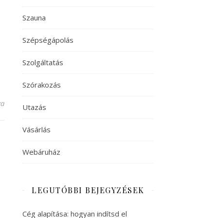
Szauna
Szépségápolás
Szolgáltatás
Szórakozás
va
Utazás
Vásárlás
Webáruház
LEGUTÓBBI BEJEGYZÉSEK
Cég alapítása: hogyan indítsd el