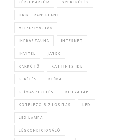
FÉRFI PARFÜM
GYEREKÜLÉS
HAIR TRANSPLANT
HITELKIVÁLTÁS
INFRASZAUNA
INTERNET
INVITEL
JÁTÉK
KARKÖTŐ
KATTINTS IDE
KERÍTÉS
KLÍMA
KLÍMASZERELÉS
KUTYATÁP
KÖTELEZŐ BIZTOSÍTÁS
LED
LED LÁMPA
LÉGKONDICIONÁLÓ