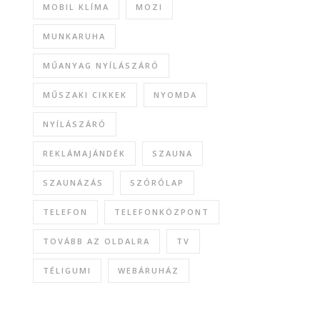
MOBIL KLÍMA
MOZI
MUNKARUHA
MŰANYAG NYÍLÁSZÁRÓ
MŰSZAKI CIKKEK
NYOMDA
NYÍLÁSZÁRÓ
REKLÁMAJÁNDÉK
SZAUNA
SZAUNÁZÁS
SZÓRÓLAP
TELEFON
TELEFONKÖZPONT
TOVÁBB AZ OLDALRA
TV
TÉLIGUMI
WEBÁRUHÁZ