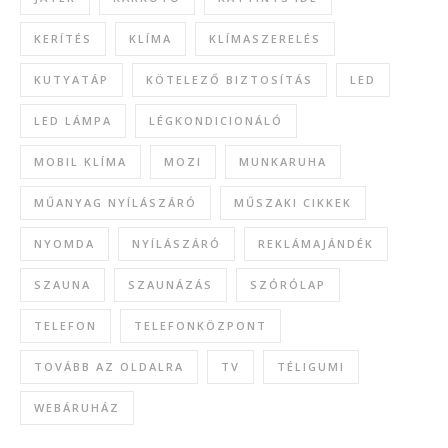
KERÍTÉS
KLÍMA
KLÍMASZERELÉS
KUTYATÁP
KÖTELEZŐ BIZTOSÍTÁS
LED
LED LÁMPA
LÉGKONDICIONÁLÓ
MOBIL KLÍMA
MOZI
MUNKARUHA
MŰANYAG NYÍLÁSZÁRÓ
MŰSZAKI CIKKEK
NYOMDA
NYÍLÁSZÁRÓ
REKLÁMAJÁNDÉK
SZAUNA
SZAUNÁZÁS
SZÓRÓLAP
TELEFON
TELEFONKÖZPONT
TOVÁBB AZ OLDALRA
TV
TÉLIGUMI
WEBÁRUHÁZ