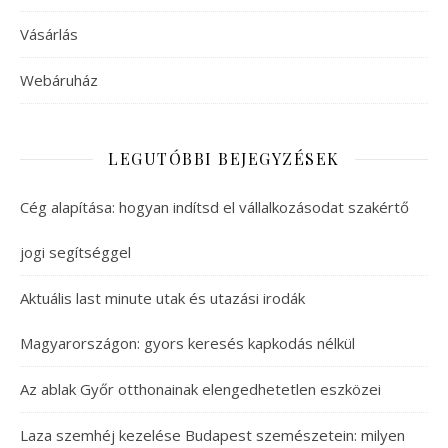
Vásárlás
Webáruház
LEGUTÓBBI BEJEGYZÉSEK
Cég alapítása: hogyan indítsd el vállalkozásodat szakértő
jogi segítséggel
Aktuális last minute utak és utazási irodák
Magyarországon: gyors keresés kapkodás nélkül
Az ablak Győr otthonainak elengedhetetlen eszközei
Laza szemhéj kezelése Budapest szemészetein: milyen