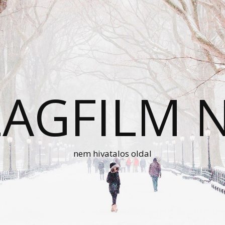
AGFILM 
nem hivatalos oldal