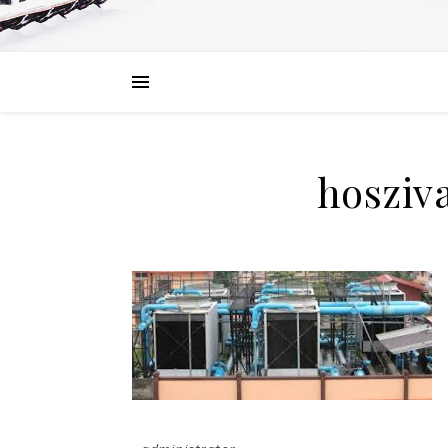
hosziv