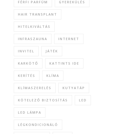
FÉRFI PARFÜM
GYEREKÜLÉS
HAIR TRANSPLANT
HITELKIVÁLTÁS
INFRASZAUNA
INTERNET
INVITEL
JÁTÉK
KARKÖTŐ
KATTINTS IDE
KERÍTÉS
KLÍMA
KLÍMASZERELÉS
KUTYATÁP
KÖTELEZŐ BIZTOSÍTÁS
LED
LED LÁMPA
LÉGKONDICIONÁLÓ