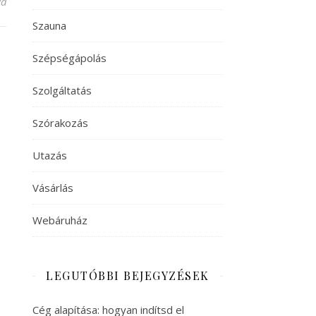
va
Szauna
Szépségápolás
Szolgáltatás
Szórakozás
Utazás
Vásárlás
Webáruház
LEGUTÓBBI BEJEGYZÉSEK
Cég alapítása: hogyan indítsd el