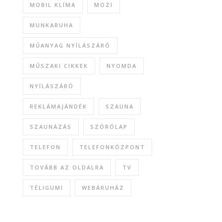
MOBIL KLÍMA
MOZI
MUNKARUHA
MŰANYAG NYÍLÁSZÁRÓ
MŰSZAKI CIKKEK
NYOMDA
NYÍLÁSZÁRÓ
REKLÁMAJÁNDÉK
SZAUNA
SZAUNÁZÁS
SZÓRÓLAP
TELEFON
TELEFONKÖZPONT
TOVÁBB AZ OLDALRA
TV
TÉLIGUMI
WEBÁRUHÁZ